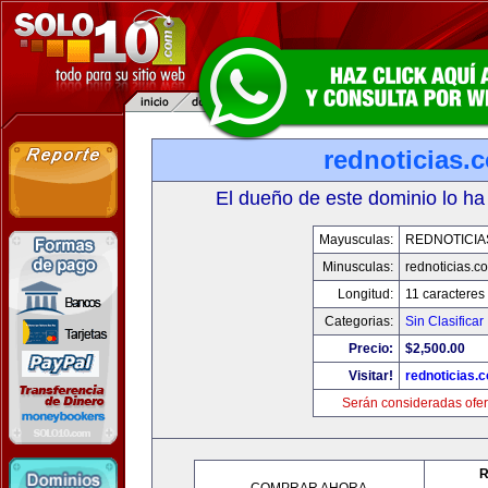
rednoticias.
El dueño de este dominio lo ha
Mayusculas:
REDNOTICIA
Minusculas:
rednoticias.c
Longitud:
11 caracteres
Categorias:
Sin Clasificar
Precio:
$2,500.00
Visitar!
rednoticias.
Serán consideradas ofer
R