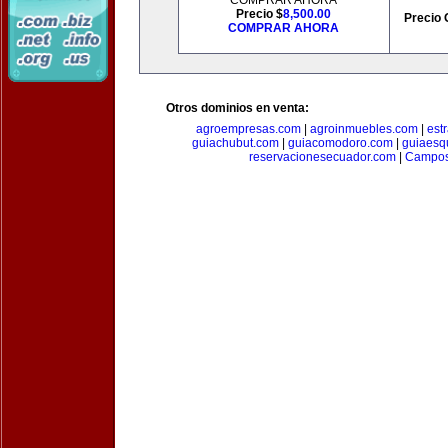
COMPRAR AHORA
Precio $
8,500.00
Precio 
COMPRAR AHORA
Otros dominios en venta:
agroempresas.com
|
agroinmuebles.com
|
est
guiachubut.com
|
guiacomodoro.com
|
guiaesq
reservacionesecuador.com
|
Campos