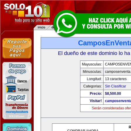
CamposEnVent
El dueño de este dominio lo ha
Mayusculas:
CAMPOSENVE
Minusculas:
camposenventa
Longitud:
13 caracteres
Categorias:
Sin Clasificar
Precio:
$8,500.00
Visitar!
camposenvent
Serán consideradas ofer
R