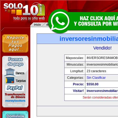
inversoresinmobili
Vendido!
Mayusculas:
INVERSORESINMOBI
Minusculas:
inversoresinmobiliari
Longitud:
23 caracteres
Categorias:
Sin Clasificar
Precio:
$550.00
Visitar!
inversoresinmobilia
Serán consideradas ofer