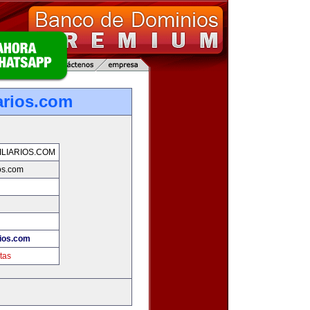
arios.com
LIARIOS.COM
os.com
rios.com
tas