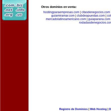
Otros dominios en venta:
hostingparaempresas.com
|
citasdenegocios.com
guiamiramar.com
|
clubdeapuestas.com
|
co
mercadolatinoamericano.com
|
guiaparana.com
rodadasdenegocios.co
Registro de Dominios
|
Web Hosting
|
D