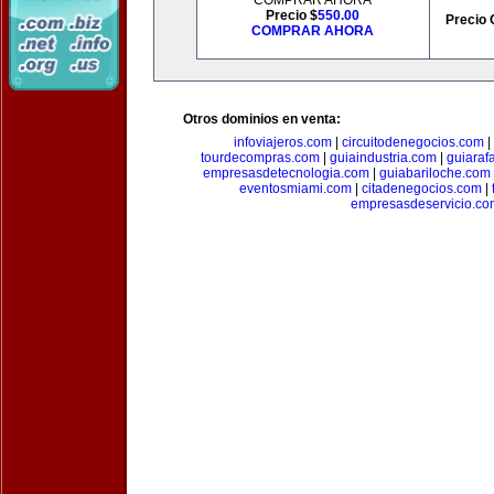
COMPRAR AHORA
Precio $
550.00
Precio 
COMPRAR AHORA
Otros dominios en venta:
infoviajeros.com
|
circuitodenegocios.com
|
tourdecompras.com
|
guiaindustria.com
|
guiaraf
empresasdetecnologia.com
|
guiabariloche.com
eventosmiami.com
|
citadenegocios.com
|
empresasdeservicio.co