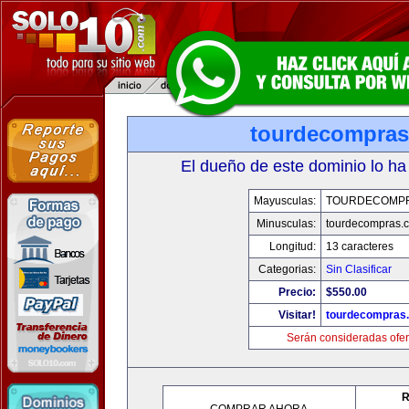
tourdecompra
El dueño de este dominio lo ha
Mayusculas:
TOURDECOMP
Minusculas:
tourdecompras.
Longitud:
13 caracteres
Categorias:
Sin Clasificar
Precio:
$550.00
Visitar!
tourdecompras
Serán consideradas ofer
R