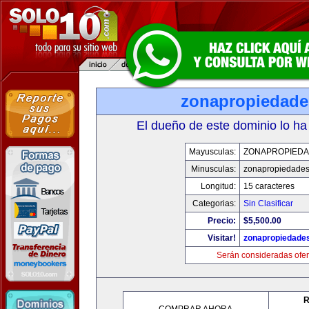
zonapropiedad
El dueño de este dominio lo ha
Mayusculas:
ZONAPROPIED
Minusculas:
zonapropiedade
Longitud:
15 caracteres
Categorias:
Sin Clasificar
Precio:
$5,500.00
Visitar!
zonapropiedade
Serán consideradas ofer
R