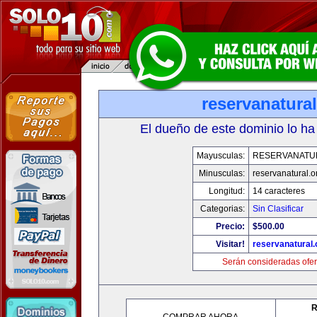
reservanatural
El dueño de este dominio lo ha
Mayusculas:
RESERVANATU
Minusculas:
reservanatural.o
Longitud:
14 caracteres
Categorias:
Sin Clasificar
Precio:
$500.00
Visitar!
reservanatural.
Serán consideradas ofer
R