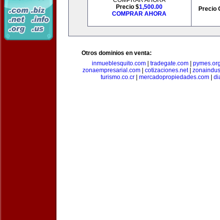
COMPRAR AHORA
Precio $
1,500.00
Precio 
COMPRAR AHORA
Otros dominios en venta:
inmueblesquito.com
|
tradegate.com
|
pymes.or
zonaempresarial.com
|
cotizaciones.net
|
zonaindus
turismo.co.cr
|
mercadopropiedades.com
|
di