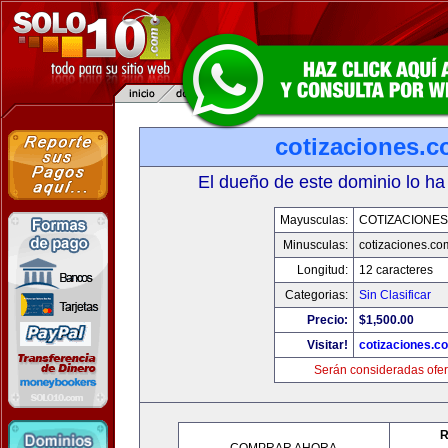
cotizaciones.c
El dueño de este dominio lo ha
Mayusculas:
COTIZACIONES
Minusculas:
cotizaciones.co
Longitud:
12 caracteres
Categorias:
Sin Clasificar
Precio:
$1,500.00
Visitar!
cotizaciones.c
Serán consideradas ofer
R