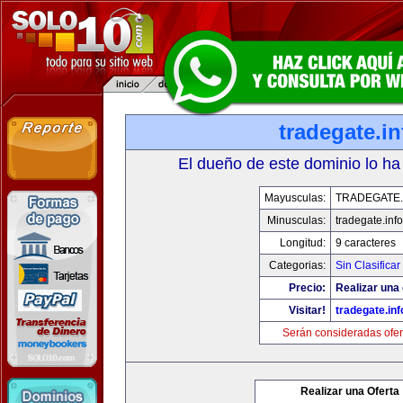
tradegate.in
El dueño de este dominio lo ha
Mayusculas:
TRADEGATE.
Minusculas:
tradegate.info
Longitud:
9 caracteres
Categorias:
Sin Clasificar
Precio:
Realizar una 
Visitar!
tradegate.inf
Serán consideradas ofer
Realizar una Oferta