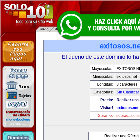
exitosos.ne
El dueño de este dominio lo ha
Mayusculas:
EXITOSOS.N
Minusculas:
exitosos.net
Longitud:
8 caracteres
Categorias:
Sin Clasificar
Precio:
Realizar una 
Visitar!
exitosos.net
Serán consideradas ofer
Realizar una Oferta