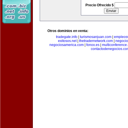
Precio Ofrecido $
Otros dominios en venta:
tradegate.info
|
turismosanjuan.com
|
empleos
exitosos.net
|
thetradernetwork.com
|
negocio
negociosamerica.com
|
fonox.es
|
multiconference
contactodenegocios.co