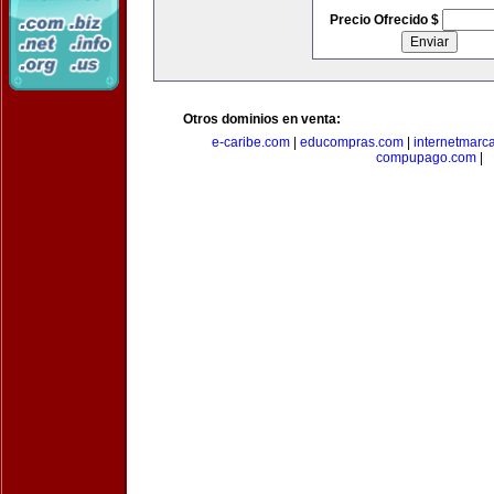
Precio Ofrecido $
Otros dominios en venta:
e-caribe.com
|
educompras.com
|
internetmarc
compupago.com
|