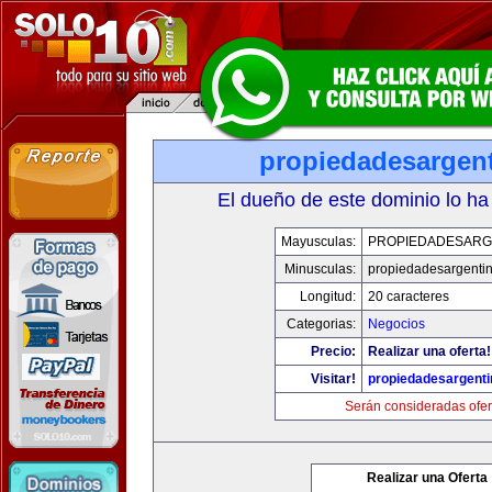
propiedadesargen
El dueño de este dominio lo ha
Mayusculas:
PROPIEDADESARG
Minusculas:
propiedadesargenti
Longitud:
20 caracteres
Categorias:
Negocios
Precio:
Realizar una oferta!
Visitar!
propiedadesargent
Serán consideradas ofer
Realizar una Oferta