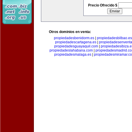
Precio Ofrecido $
Otros dominios en venta:
propiedadesbenidorm.es
|
propiedadesbilbao.es
propiedadescartagena.es
|
propiedadesenventa
propiedadesguayaquil.com
|
propiedadesibiza.e
propiedadeslahabana.com
|
propiedadesmadrid.co
propiedadesmalaga.es
|
propiedadesmiramar.c