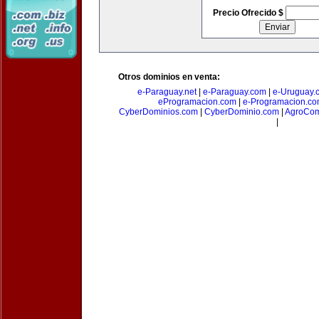
Precio Ofrecido $
Otros dominios en venta:
e-Paraguay.net
|
e-Paraguay.com
|
e-Uruguay.
eProgramacion.com
|
e-Programacion.c
CyberDominios.com
|
CyberDominio.com
|
AgroCom
|