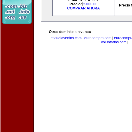
COMPRAR AHORA
Precio $
5,000.00
Precio 
COMPRAR AHORA
Otros dominios en venta:
escuelaventas.com
|
eurocompra.com
|
eurocompr
voluntarios.com
|