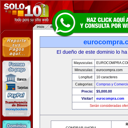
eurocompra.
El dueño de este dominio lo ha
Mayusculas:
EUROCOMPRA.CO
Minusculas:
eurocompra.com
Longitud:
10 caracteres
Categorias:
Compras y Comercio
Precio:
$5,000.00
Visitar!
eurocompra.com
Serán consideradas ofer
R